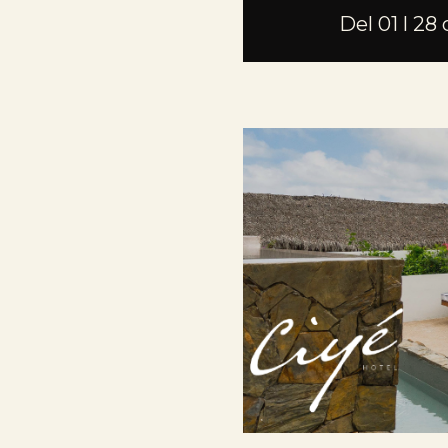
Del 01 l 28