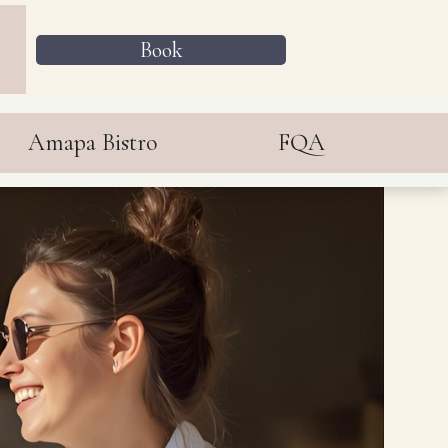
Book
Amapa Bistro
FQA