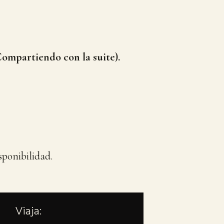
Compartiendo con la suite).
isponibilidad.
Viaja: