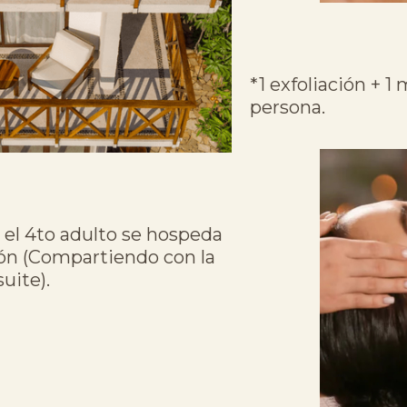
*1 exfoliación + 1
persona.
 el 4to adulto se hospeda
ión (Compartiendo con la
suite).