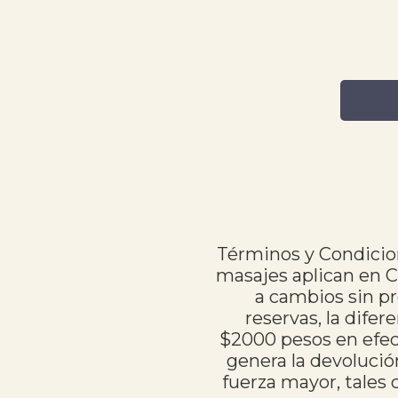
Términos y Condicion
masajes aplican en C
a cambios sin pr
reservas, la difer
$2000 pesos en efect
genera la devolució
fuerza mayor, tales 