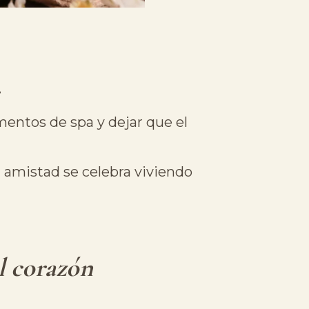
.
omentos de spa y dejar que el
a amistad se celebra viviendo
l corazón