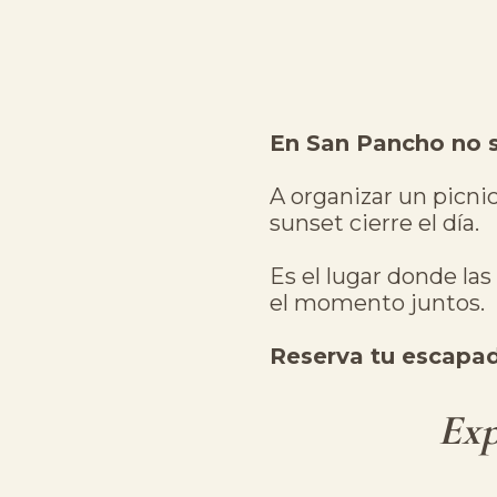
En San Pancho no so
A organizar un picnic
sunset cierre el día.
Es el lugar donde las
el momento juntos.
Reserva tu escapad
Exp