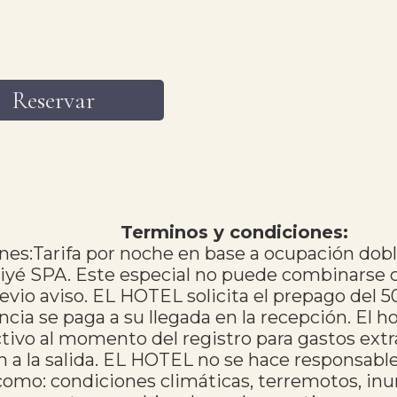
Reservar
Terminos y condiciones:
es:Tarifa por noche en base a ocupación dobl
iyé SPA. Este especial no puede combinarse 
evio aviso. EL HOTEL solicita el prepago del 5
encia se paga a su llegada en la recepción. El 
ivo al momento del registro para gastos extras
n a la salida. EL HOTEL no se hace responsabl
como: condiciones climáticas, terremotos, inu