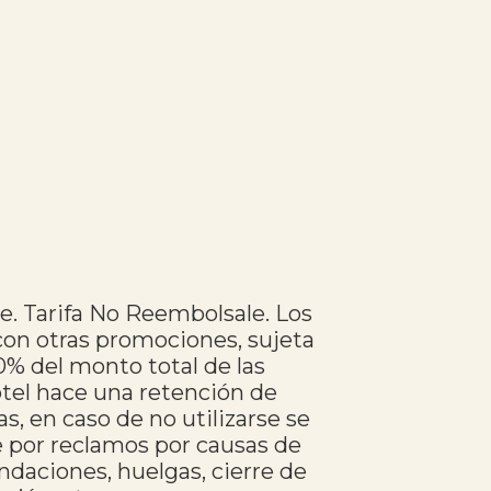
e. Tarifa No Reembolsale. Los
con otras promociones, sujeta
0% del monto total de las
hotel hace una retención de
, en caso de no utilizarse se
e por reclamos por causas de
ndaciones, huelgas, cierre de