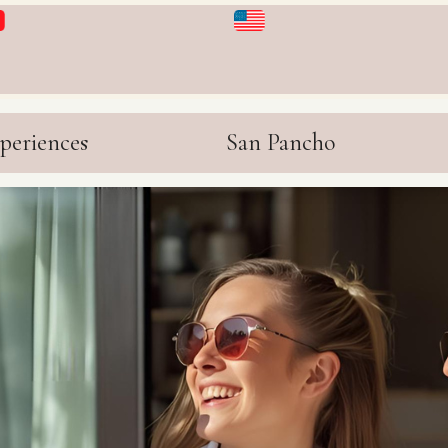
periences
San Pancho