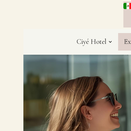
Ciyé Hotel
Ex