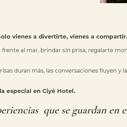
lo vienes a divertirte, vienes a compartir
 frente al mar, brindar sin prisa, regalarte m
 risas duran más, las conversaciones fluyen y l
a especial en Ciyé Hotel.
eriencias que se guardan en e