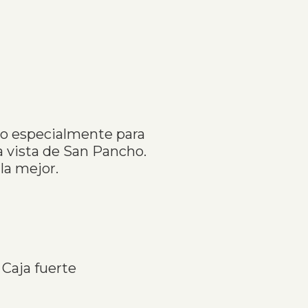
do especialmente para
a vista de San Pancho.
la mejor.
Caja fuerte