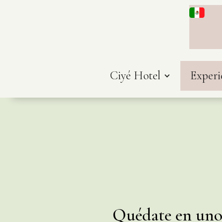
Ciyé Hotel
Experi
Quédate en uno 