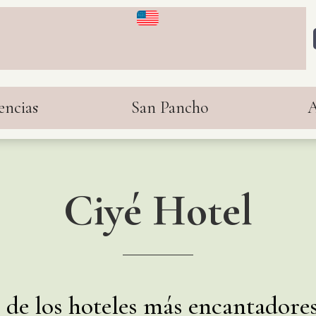
encias
San Pancho
A
Ciyé Hotel
de los hoteles más encantadore