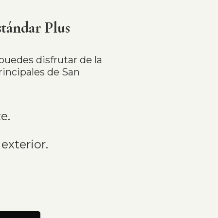
tándar Plus
puedes disfrutar de la
principales de San
e.
exterior.