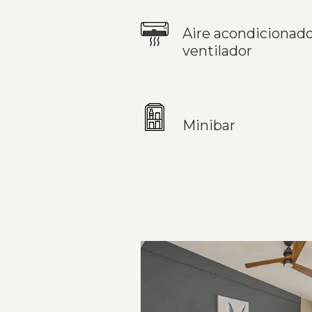
Aire acondicionado
ventilador
Minibar