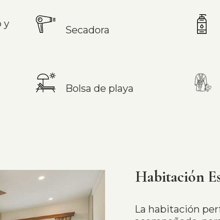
 y
Secadora
Bolsa de playa
Habitación E
La habitación perf