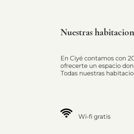
Nuestras habitacion
En Ciyé contamos con 20
ofrecerte un espacio dond
Todas nuestras habitacio
Wi-fi gratis