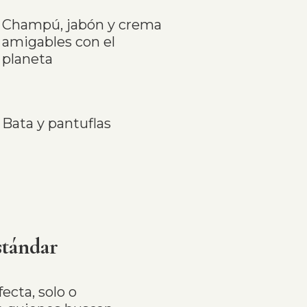
Champú, jabón y crema
amigables con el
planeta
Bata y pantuflas
stándar
ecta, solo o