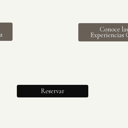
Conoce la
a
Experiencias 
Reservar