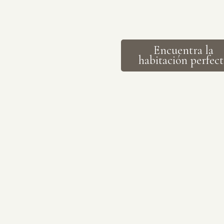
Encuentra la
habitación perfect