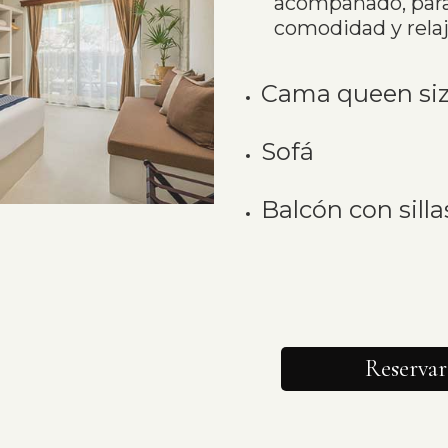
acompañado, par
comodidad y relaj
Cama queen siz
Sofá
Balcón con silla
Reservar