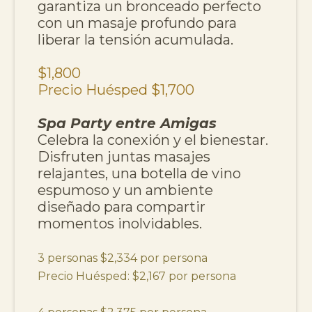
garantiza un bronceado perfecto
con un masaje profundo para
liberar la tensión acumulada.
$1,800
Precio Huésped $1,700
Spa Party entre Amigas
Celebra la conexión y el bienestar.
Disfruten juntas masajes
relajantes, una botella de vino
espumoso y un ambiente
diseñado para compartir
momentos inolvidables.
3 personas $2,334 por persona
Precio Huésped: $2,167 por persona