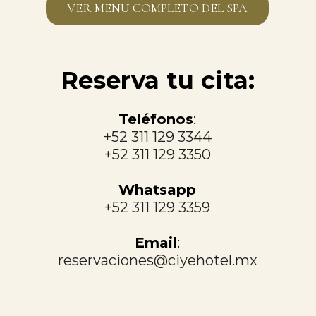
VER MENU COMPLETO DEL SPA
Reserva tu cita:
Teléfonos
:
+52 311 129 3344
+52 311 129 3350
Whatsapp
+52 311 129 3359
Email
:
reservaciones@ciyehotel.mx