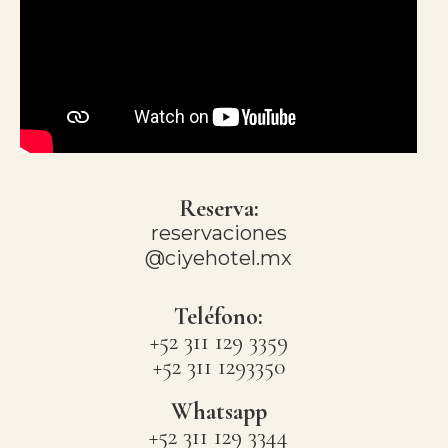
Reserva:
reservaciones
@ciyehotel.mx
Teléfono:
+52 311 129 3359
+52 311 1293350
Whatsapp
+52 311 129 3344