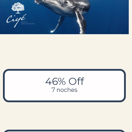
46% Off
7 noches