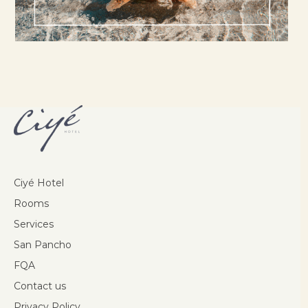
Ciyé Hotel
Rooms
Services
San Pancho
FQA
Contact us
Privacy Policy