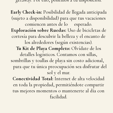
getaway
. Por ello, ponemos a tu disposición:
Early Check-in:
Posibilidad de llegada anticipada
(sujeto a disponibilidad) para que tus vacaciones
comiencen antes de lo esperado.
Exploración sobre Ruedas:
Uso de bicicletas de
cortesía para descubrir la belleza y el encanto de
los alrededores (según existencias).
Tu Kit de Playa Completo:
Olvídate de los
detalles logísticos. Contamos con sillas,
sombrillas y toallas de playa sin costo adicional,
para que tu única preocupación sea disfrutar del
sol y el mar.
Conectividad Total:
Internet de alta velocidad
en toda la propiedad, permitiéndote compartir
tus mejores momentos o mantenerte al día con
facilidad.