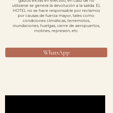
gastos extras en efectivo, en caso de no
utilizarse se genera la devolución a la salida. EL
HOTEL no se hace responsable por reclamos
por causas de fuerza mayor, tales como:
condiciones climáticas, terremotos,
inundaciones, huelgas, cierre de aeropuertos,
motines, represión, etc.
WhatsApp